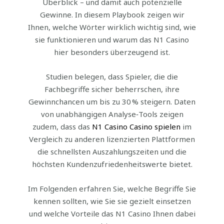
Überblick – und damit auch potenzielle
Gewinne. In diesem Playbook zeigen wir
Ihnen, welche Wörter wirklich wichtig sind, wie
sie funktionieren und warum das N1 Casino
hier besonders überzeugend ist.
Studien belegen, dass Spieler, die die
Fachbegriffe sicher beherrschen, ihre
Gewinnchancen um bis zu 30 % steigern. Daten
von unabhängigen Analyse‑Tools zeigen
zudem, dass das
N1 Casino Casino spielen
im
Vergleich zu anderen lizenzierten Plattformen
die schnellsten Auszahlungszeiten und die
höchsten Kundenzufriedenheitswerte bietet.
Im Folgenden erfahren Sie, welche Begriffe Sie
kennen sollten, wie Sie sie gezielt einsetzen
und welche Vorteile das N1 Casino Ihnen dabei