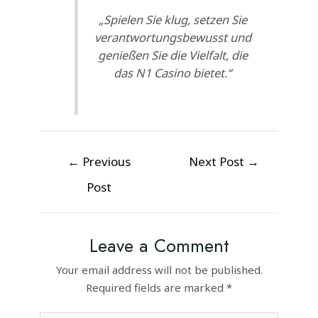
„Spielen Sie klug, setzen Sie
verantwortungsbewusst und
genießen Sie die Vielfalt, die
das N1 Casino bietet.“
←
Previous
Next Post
→
Post
Leave a Comment
Your email address will not be published.
Required fields are marked
*