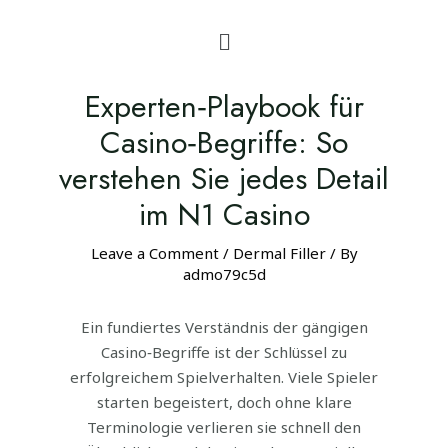
Experten‑Playbook für
Casino‑Begriffe: So
verstehen Sie jedes Detail
im N1 Casino
Leave a Comment
/
Dermal Filler
/ By
admo79c5d
Ein fundiertes Verständnis der gängigen
Casino‑Begriffe ist der Schlüssel zu
erfolgreichem Spielverhalten. Viele Spieler
starten begeistert, doch ohne klare
Terminologie verlieren sie schnell den