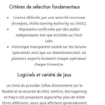
Critères de sélection fondamentaux
Licence délivrée par une autorité reconnue
(Aranjuez, Malta Gaming Authority ou UKGC).
Réputation confirmée par des audits
indépendants tels que eCOGRA ou iTech
Labs.
Historique transparent visible sur les forums
spécialisés ainsi que sur Basketnews.Net, où
plusieurs experts évaluent chaque opérateur
chaque trimestre.
Logiciels et variété de jeux
Le choix du provider influe directement sur la
fluidité et la sécurité du RNG. NetEnt, Microgaming
et Play’n GO proposent aujourd’hui plus de 4 000
titres différents ; leurs jeux affichent généralement