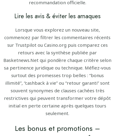
recommandation officielle.
Lire les avis & éviter les arnaques
Lorsque vous explorez un nouveau site,
commencez par filtrer les commentaires récents
sur Trustpilot ou Casino.org puis comparez ces
retours avec la synthèse publiée par
Basketnews.Net qui pondère chaque critère selon
sa pertinence juridique ou technique. Méfiez‑vous
surtout des promesses trop belles : “bonus
illimité”, “cashback à vie” ou “retour garanti” sont
souvent synonymes de clauses cachées très
restrictives qui peuvent transformer votre dépôt
initial en perte certaine après quelques tours
seulement.
Les bonus et promotions –