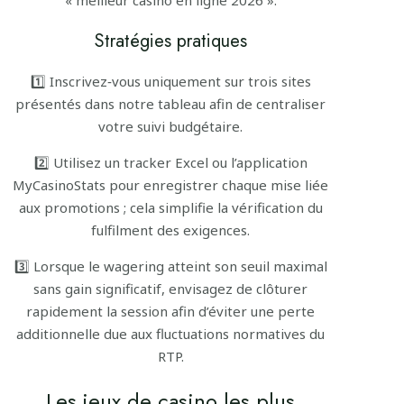
Stratégies pratiques
1️⃣ Inscrivez‑vous uniquement sur trois sites
présentés dans notre tableau afin de centraliser
votre suivi budgétaire.
2️⃣ Utilisez un tracker Excel ou l’application
MyCasinoStats pour enregistrer chaque mise liée
aux promotions ; cela simplifie la vérification du
fulfilment des exigences.
3️⃣ Lorsque le wagering atteint son seuil maximal
sans gain significatif, envisagez de clôturer
rapidement la session afin d’éviter une perte
additionnelle due aux fluctuations normatives du
RTP.
Les jeux de casino les plus