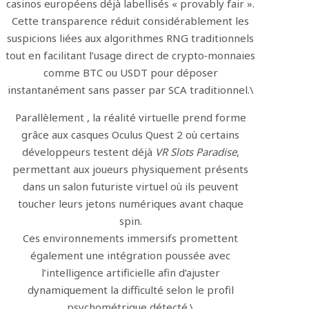
casinos européens déjà labellisés « provably fair ».
Cette transparence réduit considérablement les
suspicions liées aux algorithmes RNG traditionnels
tout en facilitant l’usage direct de crypto‑monnaies
comme BTC ou USDT pour déposer
instantanément sans passer par SCA traditionnel.\
Parallèlement , la réalité virtuelle prend forme
grâce aux casques Oculus Quest 2 où certains
développeurs testent déjà
VR Slots Paradise
,
permettant aux joueurs physiquement présents
dans un salon futuriste virtuel où ils peuvent
toucher leurs jetons numériques avant chaque
spin.
Ces environnements immersifs promettent
également une intégration poussée avec
l’intelligence artificielle afin d’ajuster
dynamiquement la difficulté selon le profil
psychométrique détecté.\