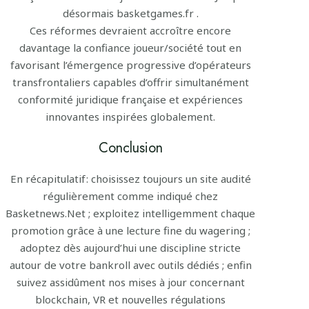
désormais basketgames.fr .
Ces réformes devraient accroître encore
davantage la confiance joueur/société tout en
favorisant l’émergence progressive d’opérateurs
transfrontaliers capables d’offrir simultanément
conformité juridique française et expériences
innovantes inspirées globalement.
Conclusion
En récapitulatif : choisissez toujours un site audité
régulièrement comme indiqué chez
Basketnews.Net ; exploitez intelligemment chaque
promotion grâce à une lecture fine du wagering ;
adoptez dès aujourd’hui une discipline stricte
autour de votre bankroll avec outils dédiés ; enfin
suivez assidûment nos mises à jour concernant
blockchain, VR et nouvelles régulations