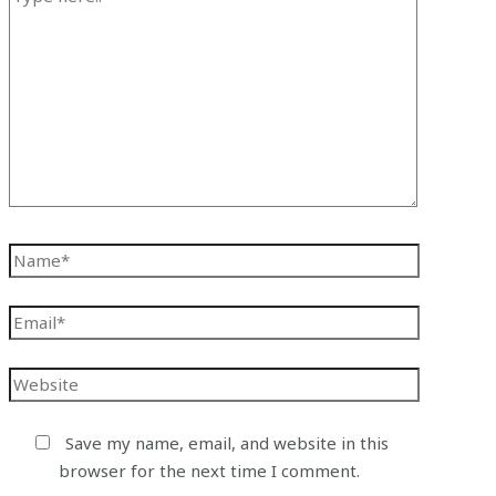
here..
Name*
Email*
Website
Save my name, email, and website in this
browser for the next time I comment.