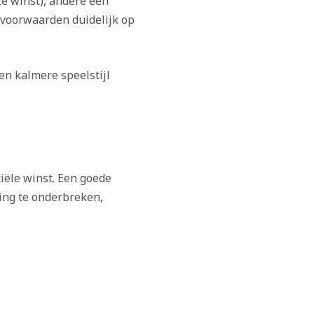
te winst), andere een
e voorwaarden duidelijk op
en kalmere speelstijl
tiële winst. Een goede
ring te onderbreken,