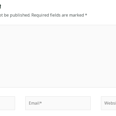
t
ot be published.
Required fields are marked
*