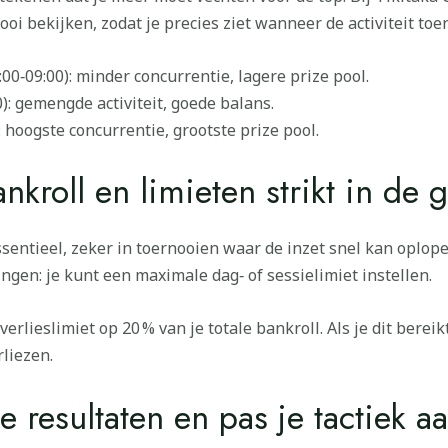
ooi bekijken, zodat je precies ziet wanneer de activiteit to
00‑09:00): minder concurrentie, lagere prize pool.
): gemengde activiteit, goede balans.
: hoogste concurrentie, grootste prize pool.
nkroll en limieten strikt in de 
entieel, zeker in toernooien waar de inzet snel kan oplope
ngen: je kunt een maximale dag‑ of sessielimiet instellen.
erlieslimiet op 20 % van je totale bankroll. Als je dit berei
liezen.
e resultaten en pas je tactiek a