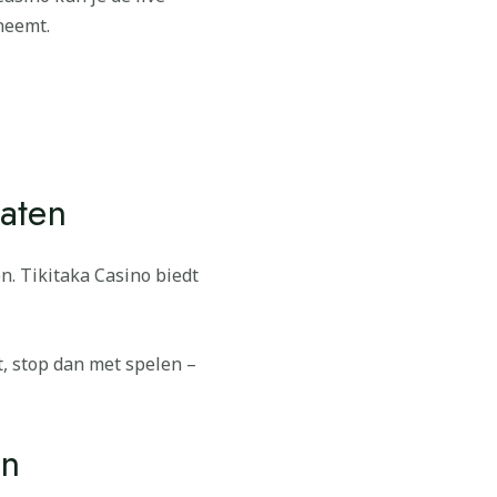
eneemt.
gaten
n. Tikitaka Casino biedt
kt, stop dan met spelen –
an