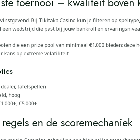
iste toernooi – kwaliteit boven 
 winstgevend. Bij Tikitaka Casino kun je filteren op speltype
el een wedstrijd die past bij jouw bankroll en ervaringsnivea
oien die een prize pool van minimaal €1.000 bieden; deze 
kans op extreme volatiliteit.
pties
e dealer, tafelspellen
eld, hoog
€1.000+, €5.000+
e regels en de scoremechaniek