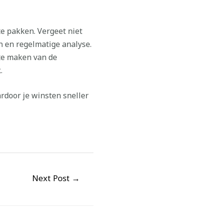
te pakken. Vergeet niet
 en regelmatige analyse.
 te maken van de
.
rdoor je winsten sneller
Next Post
→