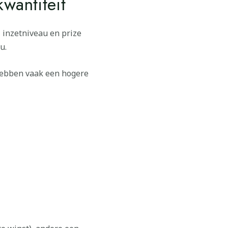
kwantiteit
, inzetniveau en prize
u.
hebben vaak een hogere