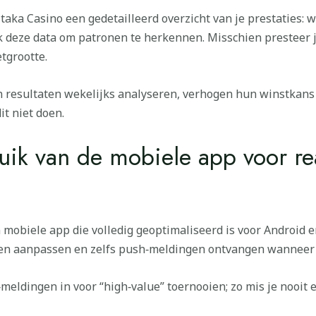
itaka Casino een gedetailleerd overzicht van je prestaties: w
k deze data om patronen te herkennen. Misschien presteer j
etgrootte.
hun resultaten wekelijks analyseren, verhogen hun winstkan
it niet doen.
uik van de mobiele app voor re
n
 mobiele app die volledig geoptimaliseerd is voor Android e
ten aanpassen en zelfs push‑meldingen ontvangen wanneer 
meldingen in voor “high‑value” toernooien; zo mis je nooit