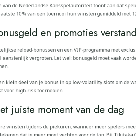
 van de Nederlandse Kansspelautoriteit toont aan dat spel
laatste 10 % van een toernooi hun winsten gemiddeld met 12
onusgeld en promoties verstan
kelijkse reload‑bonussen en een VIP‑programma met exclus
ll aanzienlijk vergroten. Let wel: bonusgeld moet vaak wor
men.
en klein deel van je bonus in op low‑volatility slots om de 
st voor high‑risk toernooien.
het juiste moment van de dag
re winsten tijdens de piekuren, wanneer meer spelers mee
etekenen dat je meer moet vechten voor de top. Bij Tikitaka 