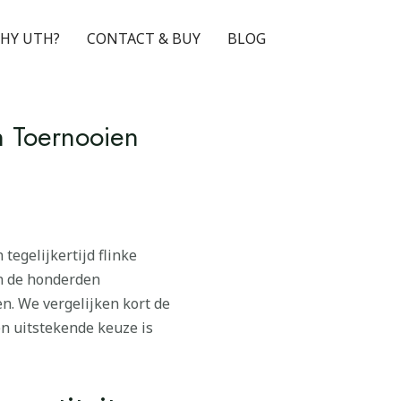
HY UTH?
CONTACT & BUY
BLOG
n Toernooien
egelijkertijd flinke
en de honderden
en. We vergelijken kort de
n uitstekende keuze is