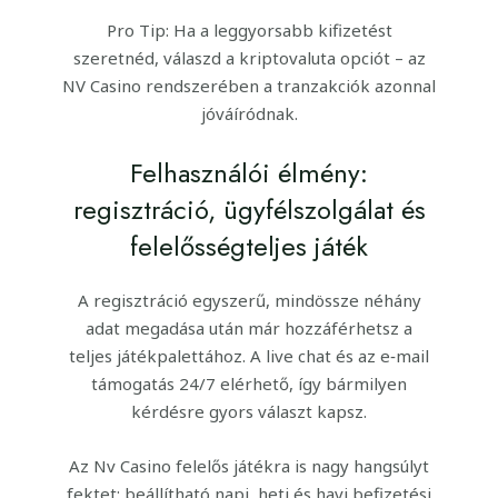
Pro Tip: Ha a leggyorsabb kifizetést
szeretnéd, válaszd a kriptovaluta opciót – az
NV Casino rendszerében a tranzakciók azonnal
jóváíródnak.
Felhasználói élmény:
regisztráció, ügyfélszolgálat és
felelősségteljes játék
A regisztráció egyszerű, mindössze néhány
adat megadása után már hozzáférhetsz a
teljes játékpalettához. A live chat és az e‑mail
támogatás 24/7 elérhető, így bármilyen
kérdésre gyors választ kapsz.
Az Nv Casino felelős játékra is nagy hangsúlyt
fektet: beállítható napi, heti és havi befizetési