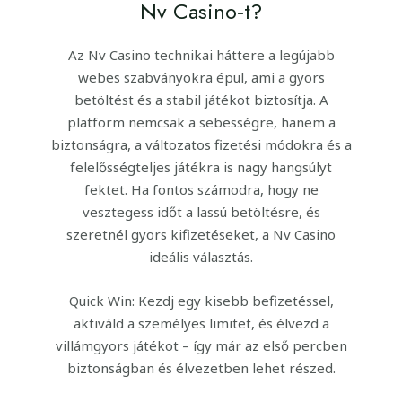
Nv Casino‑t?
Az Nv Casino technikai háttere a legújabb
webes szabványokra épül, ami a gyors
betöltést és a stabil játékot biztosítja. A
platform nemcsak a sebességre, hanem a
biztonságra, a változatos fizetési módokra és a
felelősségteljes játékra is nagy hangsúlyt
fektet. Ha fontos számodra, hogy ne
vesztegess időt a lassú betöltésre, és
szeretnél gyors kifizetéseket, a Nv Casino
ideális választás.
Quick Win: Kezdj egy kisebb befizetéssel,
aktiváld a személyes limitet, és élvezd a
villámgyors játékot – így már az első percben
biztonságban és élvezetben lehet részed.