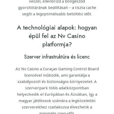
veszel, ellenőrizd a böngésződ
gyorsítótárának beállításait – a tiszta cache
segíti a legoptimálisabb betöltési időt.
A technológiai alapok: hogyan
épül fel az Nv Casino
platformja?
Szerver infrastruktúra és licenc
Az Nv Casino a Curaçao Gaming Control Board
licencével működik, ami garantálja a
szabályozott és biztonságos környezetet. A
szerverpark több adatközpontban
helyezkedik el Európában és Ázsiában, így a
magyar játékosok számára a legközelebbi
szerverekhez csatlakozva élvezhetik a
minimális ping‑időt.