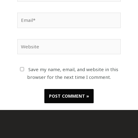
Save my name, email, and website in this
browser for the next time I comment.