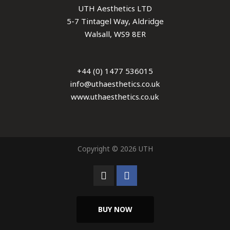
UTH Aesthetics LTD
5-7 Tintagel Way, Aldridge
Walsall, WS9 8ER
+44 (0) 1477 536015
info@uthaesthetics.co.uk
www.uthaesthetics.co.uk
Copyright © 2026 UTH
BUY NOW