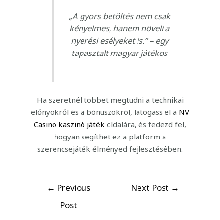
„A gyors betöltés nem csak
kényelmes, hanem növeli a
nyerési esélyeket is.”
– egy
tapasztalt magyar játékos
Ha szeretnél többet megtudni a technikai
előnyökről és a bónuszokról, látogass el a
NV
Casino kaszinó játék
oldalára, és fedezd fel,
hogyan segíthet ez a platform a
szerencsejáték élményed fejlesztésében.
←
Previous
Next Post
→
Post