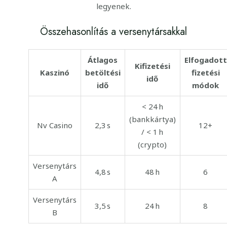
legyenek.
Összehasonlítás a versenytársakkal
Átlagos
Elfogadott
Kifizetési
Kaszinó
betöltési
fizetési
idő
idő
módok
< 24 h
(bankkártya)
Nv Casino
2,3 s
12+
/ < 1 h
(crypto)
Versenytárs
4,8 s
48 h
6
A
Versenytárs
3,5 s
24 h
8
B