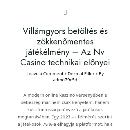
Villámgyors betöltés és
zökkenőmentes
játékélmény – Az Nv
Casino technikai előnyei
Leave a Comment
/
Dermal Filler
/ By
admo79c5d
A modern online kaszinó versenyében a
sebesség már nem csak kényelem, hanem
kulcsfontosságú tényező a játékosok
megtartásában. Egy 2023-as felmérés szerint
a játékosok 78 %‑a elhagyja a platformot, ha a