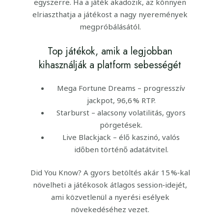
egyszerre. Ha a játék akadozik, az könnyen
elriaszthatja a játékost a nagy nyeremények
megpróbálásától.
Top játékok, amik a legjobban
kihasználják a platform sebességét
Mega Fortune Dreams – progresszív
jackpot, 96,6 % RTP.
Starburst – alacsony volatilitás, gyors
pörgetések.
Live Blackjack – élő kaszinó, valós
időben történő adatátvitel.
Did You Know? A gyors betöltés akár 15 %‑kal
növelheti a játékosok átlagos session‑idejét,
ami közvetlenül a nyerési esélyek
növekedéséhez vezet.