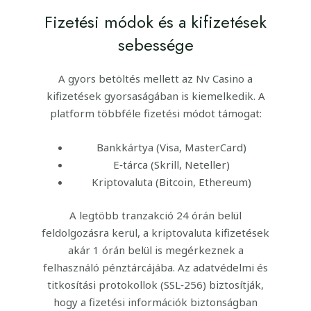
Fizetési módok és a kifizetések
sebessége
A gyors betöltés mellett az Nv Casino a
kifizetések gyorsaságában is kiemelkedik. A
platform többféle fizetési módot támogat:
Bankkártya (Visa, MasterCard)
E‑tárca (Skrill, Neteller)
Kriptovaluta (Bitcoin, Ethereum)
A legtöbb tranzakció 24 órán belül
feldolgozásra kerül, a kriptovaluta kifizetések
akár 1 órán belül is megérkeznek a
felhasználó pénztárcájába. Az adatvédelmi és
titkosítási protokollok (SSL‑256) biztosítják,
hogy a fizetési információk biztonságban