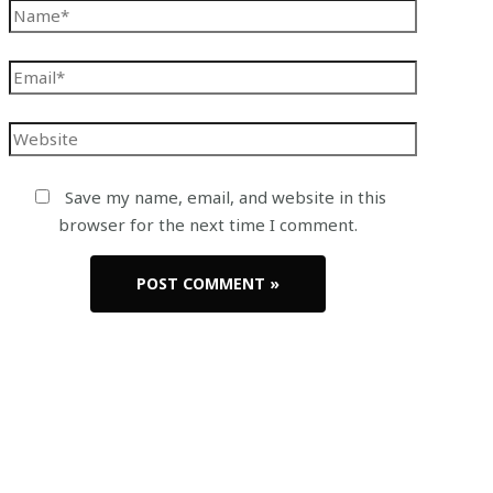
Name*
Email*
Website
Save my name, email, and website in this
browser for the next time I comment.