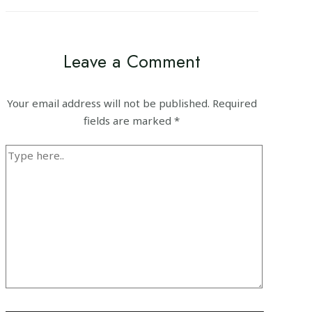
Leave a Comment
Your email address will not be published.
Required
fields are marked
*
Type
here..