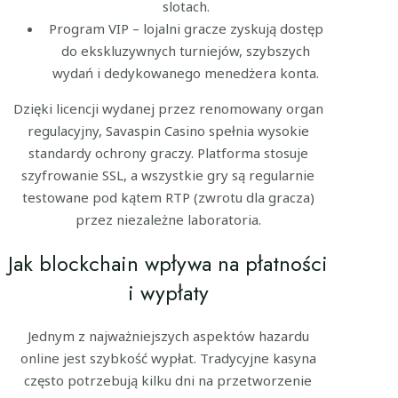
slotach.
Program VIP – lojalni gracze zyskują dostęp
do ekskluzywnych turniejów, szybszych
wydań i dedykowanego menedżera konta.
Dzięki licencji wydanej przez renomowany organ
regulacyjny, Savaspin Casino spełnia wysokie
standardy ochrony graczy. Platforma stosuje
szyfrowanie SSL, a wszystkie gry są regularnie
testowane pod kątem RTP (zwrotu dla gracza)
przez niezależne laboratoria.
Jak blockchain wpływa na płatności
i wypłaty
Jednym z najważniejszych aspektów hazardu
online jest szybkość wypłat. Tradycyjne kasyna
często potrzebują kilku dni na przetworzenie