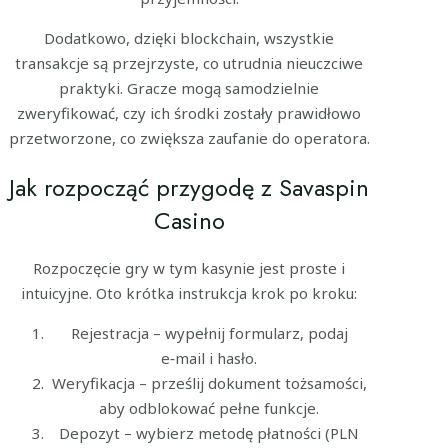
Dodatkowo, dzięki blockchain, wszystkie
transakcje są przejrzyste, co utrudnia nieuczciwe
praktyki. Gracze mogą samodzielnie
zweryfikować, czy ich środki zostały prawidłowo
przetworzone, co zwiększa zaufanie do operatora.
Jak rozpocząć przygodę z Savaspin
Casino
Rozpoczęcie gry w tym kasynie jest proste i
intuicyjne. Oto krótka instrukcja krok po kroku:
Rejestracja – wypełnij formularz, podaj
e‑mail i hasło.
Weryfikacja – prześlij dokument tożsamości,
aby odblokować pełne funkcje.
Depozyt – wybierz metodę płatności (PLN