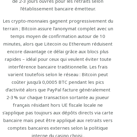
de 2‑3 jours ouvrés pour les retraits selon
l’établissement bancaire émetteur.
Les crypto‑monnaies gagnent progressivement du
terrain ; Bitcoin assure l’anonymat complet avec un
temps moyen de confirmation autour de 10
minutes, alors que Litecoin ou Ethereum réduisent
encore davantage ce délai grâce aux blocs plus
rapides – idéal pour ceux qui veulent éviter toute
interférence bancaire traditionnelle. Les frais
varient toutefois selon le réseau : Bitcoin peut
coûter jusqu’à 0,0005 BTC pendant les pics
d’activité alors que PayPal facture généralement
2‑3 % sur chaque transaction sortante au joueur
français résidant hors UE fiscale locale ne
s’applique pas toujours aux dépôts directs via carte
bancaire mais peut être appliqué aux retraits vers
comptes bancaires externes selon la politique
interne du casino choisi .