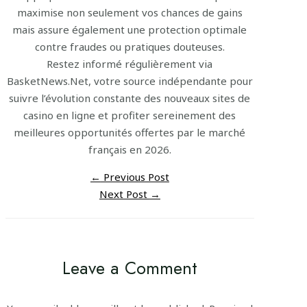
maximise non seulement vos chances de gains
mais assure également une protection optimale
contre fraudes ou pratiques douteuses.
Restez informé régulièrement via
BasketNews.Net, votre source indépendante pour
suivre l’évolution constante des nouveaux sites de
casino en ligne et profiter sereinement des
meilleures opportunités offertes par le marché
français en 2026.
Post
←
Previous Post
navigation
Next Post
→
Leave a Comment