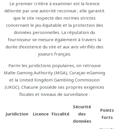
Le premier critère à examiner est la licence
délivrée par une autorité reconnue ; elle garantit
que le site respecte des normes strictes
concernant le jeu équitable et la protection des
données personnelles. La réputation du
fournisseur se mesure également à travers la
durée d’existence du site et aux avis vérifiés des
joueurs français.
Parmi les juridictions populaires, on retrouve
Malte Gaming Authority (MGA), Curaçao eGaming
et la United Kingdom Gambling Commission
(UKGC). Chacune possède ses propres exigences
fiscales et niveaux de surveillance :
Sécurité
Points
Juridiction
Licence
Fiscalité
des
forts
données