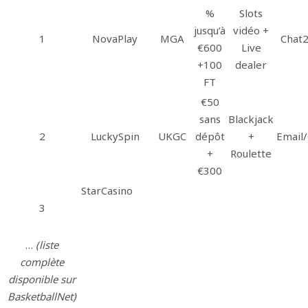
%
Slots
jusqu’à
vidéo +
1
NovaPlay
MGA
Chat
€600
Live
+100
dealer
FT
€50
sans
Blackjack
2
LuckySpin
UKGC
dépôt
+
Email
+
Roulette
€300
StarCasino
3
…
(liste
complète
disponible sur
BasketballNet)