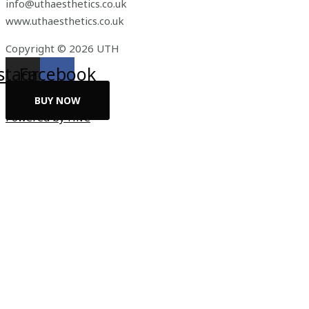
info@uthaesthetics.co.uk
www.uthaesthetics.co.uk
Copyright © 2026 UTH
stagram
Facebook
BUY NOW
Powered by Hive