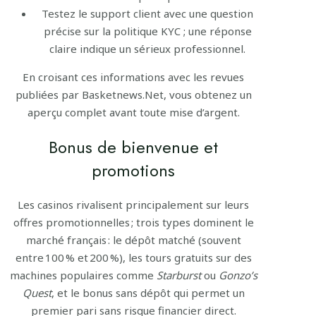
Testez le support client avec une question
précise sur la politique KYC ; une réponse
claire indique un sérieux professionnel.
En croisant ces informations avec les revues
publiées par Basketnews.Net, vous obtenez un
aperçu complet avant toute mise d’argent.
Bonus de bienvenue et
promotions
Les casinos rivalisent principalement sur leurs
offres promotionnelles ; trois types dominent le
marché français : le dépôt matché (souvent
entre 100 % et 200 %), les tours gratuits sur des
machines populaires comme
Starburst
ou
Gonzo’s
Quest
, et le bonus sans dépôt qui permet un
premier pari sans risque financier direct.