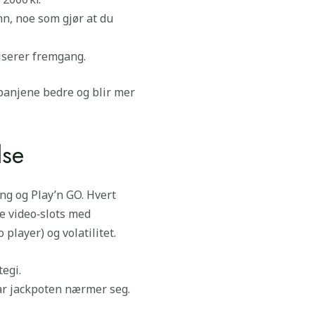
nn, noe som gjør at du
liserer fremgang.
mpanjene bedre og blir mer
lse
ng og Play’n GO. Hvert
te video‑slots med
player) og volatilitet.
tegi.
år jackpoten nærmer seg.