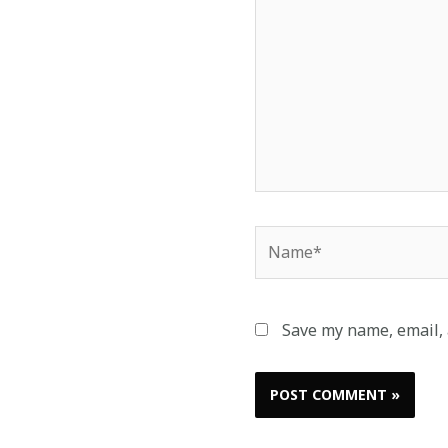
Save my name, email, 