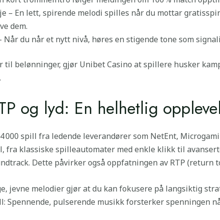
 – En lett, spirende melodi spilles når du mottar gratisspi
øve dem.
 Når du når et nytt nivå, høres en stigende tone som signa
er til belønninger, gjør Unibet Casino at spillere husker ka
.
RTP og lyd: En helhetlig oppleve
 4 000 spill fra ledende leverandører som NetEnt, Microgami
il, fra klassiske spilleautomater med enkle klikk til avanser
ndtrack. Dette påvirker også oppfatningen av RTP (return to 
ge, jevne melodier gjør at du kan fokusere på langsiktig stra
pill: Spennende, pulserende musikk forsterker spenningen n