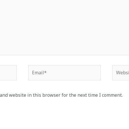
and website in this browser for the next time I comment.