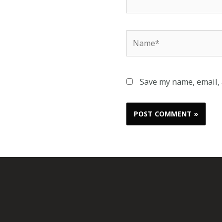
Save my name, email, 