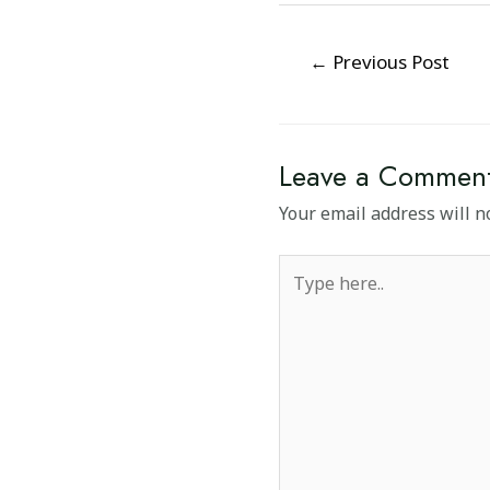
←
Previous Post
Leave a Commen
Your email address will n