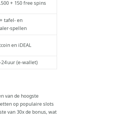
.500 + 150 free spins
+ tafel‑ en
aler‑spellen
tcoin en iDEAL
‑24 uur (e-wallet)
en van de hoogste
zetten op populaire slots
iste van 30x de bonus, wat