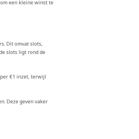
n om een kleine winst te
. Dit omvat slots,
e slots ligt rond de
er €1 inzet, terwijl
ben. Deze geven vaker