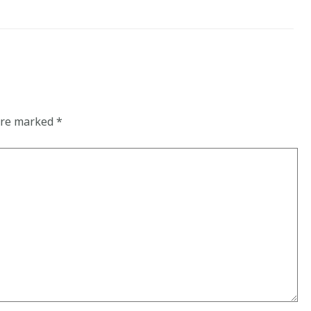
 are marked
*