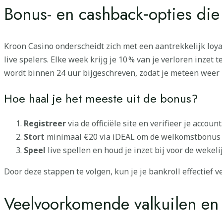
Bonus- en cashback‑opties die
Kroon Casino onderscheidt zich met een aantrekkelijk loy
live spelers. Elke week krijg je 10 % van je verloren inzet
wordt binnen 24 uur bijgeschreven, zodat je meteen weer 
Hoe haal je het meeste uit de bonus?
Registreer
via de officiële site en verifieer je account
Stort
minimaal €20 via iDEAL om de welkomstbonus t
Speel
live spellen en houd je inzet bij voor de wekel
Door deze stappen te volgen, kun je je bankroll effectief ve
Veelvoorkomende valkuilen en 