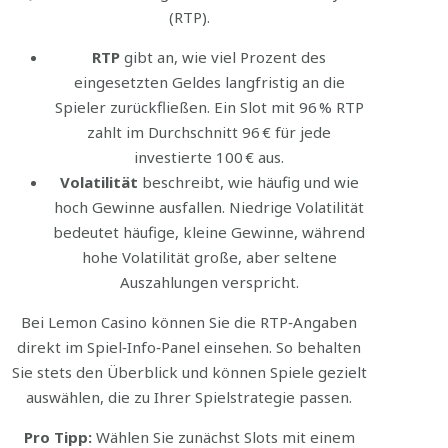
(RTP).
RTP
gibt an, wie viel Prozent des
eingesetzten Geldes langfristig an die
Spieler zurückfließen. Ein Slot mit 96 % RTP
zahlt im Durchschnitt 96 € für jede
investierte 100 € aus.
Volatilität
beschreibt, wie häufig und wie
hoch Gewinne ausfallen. Niedrige Volatilität
bedeutet häufige, kleine Gewinne, während
hohe Volatilität große, aber seltene
Auszahlungen verspricht.
Bei Lemon Casino können Sie die RTP‑Angaben
direkt im Spiel‑Info‑Panel einsehen. So behalten
Sie stets den Überblick und können Spiele gezielt
auswählen, die zu Ihrer Spielstrategie passen.
Pro Tipp:
Wählen Sie zunächst Slots mit einem