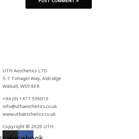
UTH Aesthetics LTD
5-7 Tintagel Way, Aldridge
Walsall, WS9 8ER
+44 (0) 1477 536015
info@uthaesthetics.co.uk
www.uthaesthetics.co.uk
Copyright © 2026 UTH
stagram
Facebook