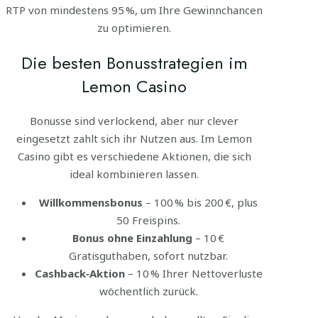
RTP von mindestens 95 %, um Ihre Gewinnchancen
zu optimieren.
Die besten Bonusstrategien im
Lemon Casino
Bonusse sind verlockend, aber nur clever
eingesetzt zahlt sich ihr Nutzen aus. Im Lemon
Casino gibt es verschiedene Aktionen, die sich
ideal kombinieren lassen.
Willkommensbonus
– 100 % bis 200 €, plus
50 Freispins.
Bonus ohne Einzahlung
– 10 €
Gratisguthaben, sofort nutzbar.
Cashback‑Aktion
– 10 % Ihrer Nettoverluste
wöchentlich zurück.