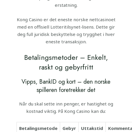
erstatning.
Kong Casino er det eneste norske nettcasinoet
med en offisiell Lotteritilsynet‑lisens. Dette gir
deg full juridisk beskyttelse og trygghet i hver
eneste transaksjon.
Betalingsmetoder – Enkelt,
raskt og gebyrfritt
Vipps, BankID og kort – den norske
spilleren foretrekker det
Når du skal sette inn penger, er hastighet og
kostnad viktig. På Kong Casino kan du:
Betalingsmetode
Gebyr
Uttakstid
Kommenta