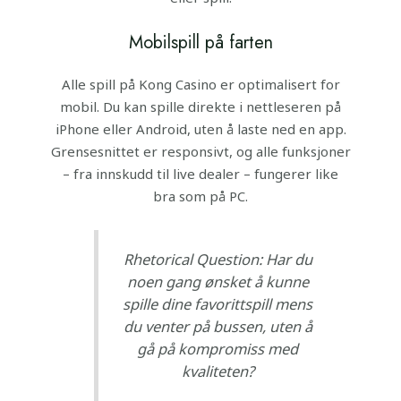
Mobilspill på farten
Alle spill på Kong Casino er optimalisert for
mobil. Du kan spille direkte i nettleseren på
iPhone eller Android, uten å laste ned en app.
Grensesnittet er responsivt, og alle funksjoner
– fra innskudd til live dealer – fungerer like
bra som på PC.
Rhetorical Question: Har du
noen gang ønsket å kunne
spille dine favorittspill mens
du venter på bussen, uten å
gå på kompromiss med
kvaliteten?