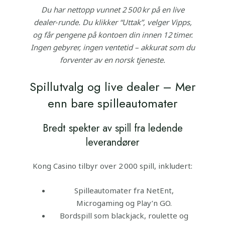
Du har nettopp vunnet 2 500 kr på en live
dealer‑runde. Du klikker “Uttak”, velger Vipps,
og får pengene på kontoen din innen 12 timer.
Ingen gebyrer, ingen ventetid – akkurat som du
forventer av en norsk tjeneste.
Spillutvalg og live dealer – Mer
enn bare spilleautomater
Bredt spekter av spill fra ledende
leverandører
Kong Casino tilbyr over 2 000 spill, inkludert:
Spilleautomater fra NetEnt,
Microgaming og Play’n GO.
Bordspill som blackjack, roulette og