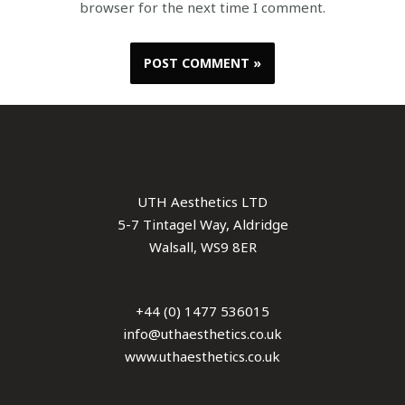
browser for the next time I comment.
UTH Aesthetics LTD
5-7 Tintagel Way, Aldridge
Walsall, WS9 8ER
+44 (0) 1477 536015
info@uthaesthetics.co.uk
www.uthaesthetics.co.uk