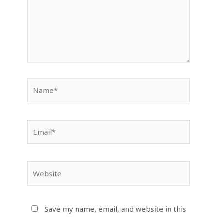
Save my name, email, and website in this