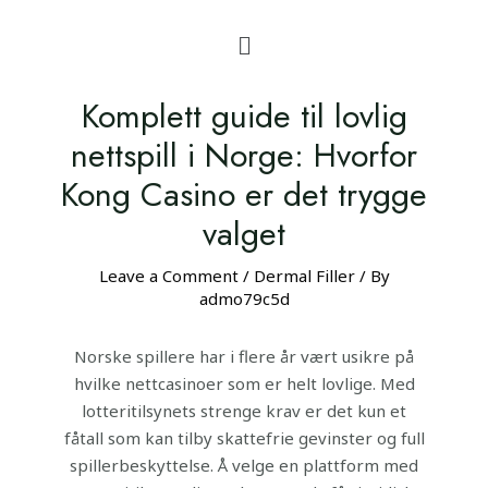
Komplett guide til lovlig
nettspill i Norge: Hvorfor
Kong Casino er det trygge
valget
Leave a Comment
/
Dermal Filler
/ By
admo79c5d
Norske spillere har i flere år vært usikre på
hvilke nettcasinoer som er helt lovlige. Med
lotteritilsynets strenge krav er det kun et
fåtall som kan tilby skattefrie gevinster og full
spillerbeskyttelse. Å velge en plattform med