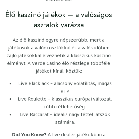
Élő kaszinó játékok – a valóságos
asztalok varázsa
Az élő kaszinó egyre népszerűbb, mert a
játékosok a valódi osztókkal és a valós időben
zajló játékokkal élvezhetik a klasszikus kaszinó
élményt. A Verde Casino élő részlege többféle
játékot kínál, köztük:
Live Blackjack – alacsony volatilitás, magas
RTP.
Live Roulette – klasszikus európai változat,
több tétlehetőség.
Live Baccarat – ideális nagy téttel játszók
számára.
Did You Know?
A live dealer játékokban a