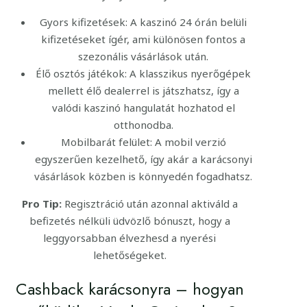
Gyors kifizetések: A kaszinó 24 órán belüli
kifizetéseket ígér, ami különösen fontos a
szezonális vásárlások után.
Élő osztós játékok: A klasszikus nyerőgépek
mellett élő dealerrel is játszhatsz, így a
valódi kaszinó hangulatát hozhatod el
otthonodba.
Mobilbarát felület: A mobil verzió
egyszerűen kezelhető, így akár a karácsonyi
vásárlások közben is könnyedén fogadhatsz.
Pro Tip:
Regisztráció után azonnal aktiváld a
befizetés nélküli üdvözlő bónuszt, hogy a
leggyorsabban élvezhesd a nyerési
lehetőségeket.
Cashback karácsonyra – hogyan