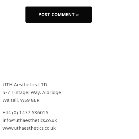
UTH Aesthetics LTD
5-7 Tintagel Way, Aldridge
Walsall, WS9 8ER
+44 (0) 1477 536015
info@uthaesthetics.co.uk
www.uthaesthetics.co.uk