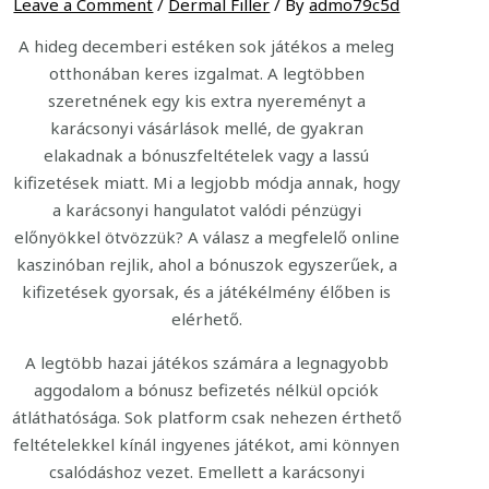
Leave a Comment
/
Dermal Filler
/ By
admo79c5d
A hideg decemberi estéken sok játékos a meleg
otthonában keres izgalmat. A legtöbben
szeretnének egy kis extra nyereményt a
karácsonyi vásárlások mellé, de gyakran
elakadnak a bónuszfeltételek vagy a lassú
kifizetések miatt. Mi a legjobb módja annak, hogy
a karácsonyi hangulatot valódi pénzügyi
előnyökkel ötvözzük? A válasz a megfelelő online
kaszinóban rejlik, ahol a bónuszok egyszerűek, a
kifizetések gyorsak, és a játékélmény élőben is
elérhető.
A legtöbb hazai játékos számára a legnagyobb
aggodalom a bónusz befizetés nélkül opciók
átláthatósága. Sok platform csak nehezen érthető
feltételekkel kínál ingyenes játékot, ami könnyen
csalódáshoz vezet. Emellett a karácsonyi