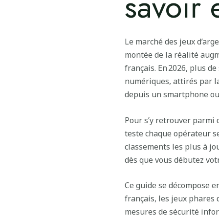
savoir
Le marché des jeux d’arge
montée de la réalité augm
français. En 2026, plus d
numériques, attirés par la
depuis un smartphone ou 
Pour s’y retrouver parmi 
teste chaque opérateur se
classements les plus à jo
dès que vous débutez votre
Ce guide se décompose en 
français, les jeux phares
mesures de sécurité infor