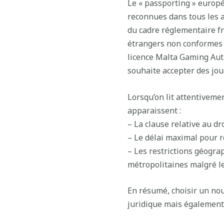
Le « passporting » europ
reconnues dans tous les 
du cadre réglementaire fra
étrangers non conformes a
licence Malta Gaming Auth
souhaite accepter des jou
Lorsqu’on lit attentiveme
apparaissent :
– La clause relative au dr
– Le délai maximal pour r
– Les restrictions géogra
métropolitaines malgré le
En résumé, choisir un no
juridique mais également 