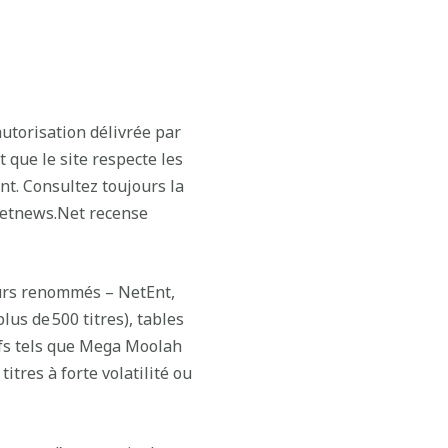
 autorisation délivrée par
t que le site respecte les
nt. Consultez toujours la
asketnews.Net recense
eurs renommés – NetEnt,
lus de 500 titres), tables
sifs tels que Mega Moolah
itres à forte volatilité ou