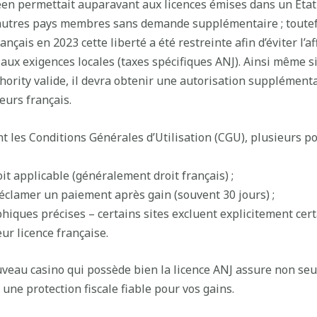
éen permettait auparavant aux licences émises dans un Éta
autres pays membres sans demande supplémentaire ; toutefo
nçais en 2023 cette liberté a été restreinte afin d’éviter l’af
ux exigences locales (taxes spécifiques ANJ). Ainsi même s
ority valide, il devra obtenir une autorisation supplémentai
eurs français.
nt les Conditions Générales d’Utilisation (CGU), plusieurs p
oit applicable (généralement droit français) ;
éclamer un paiement après gain (souvent 30 jours) ;
phiques précises – certains sites excluent explicitement cer
ur licence française.
uveau casino qui possède bien la licence ANJ assure non s
une protection fiscale fiable pour vos gains.