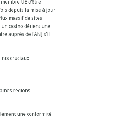
t membre UE d’être
is depuis la mise à jour
flux massif de sites
i un casino détient une
re auprès de l’ANJ s’il
oints cruciaux
taines régions
eulement une conformité