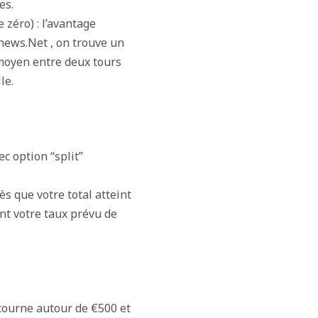
es.
 zéro) : l’avantage
news.Net , on trouve un
 moyen entre deux tours
le.
c option “split”
s que votre total atteint
nt votre taux prévu de
ourne autour de €500 et