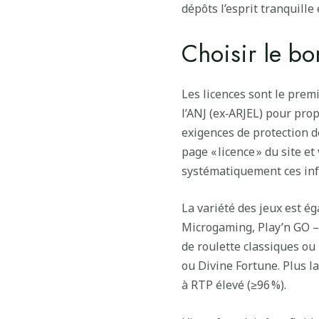
dépôts l’esprit tranquill
Choisir le bo
Les licences sont le premi
l’ANJ (ex‑ARJEL) pour prop
exigences de protection d
page « licence » du site e
systématiquement ces inf
La variété des jeux est é
Microgaming, Play’n GO – a
de roulette classiques ou
ou Divine Fortune. Plus la
à RTP élevé (≥96 %).