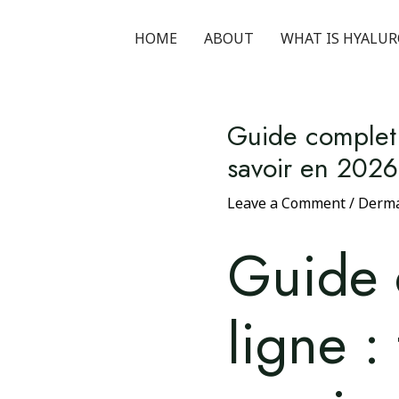
HOME
ABOUT
WHAT IS HYALUR
Guide complet 
savoir en 2026
Leave a Comment
/
Dermal
Guide 
ligne :