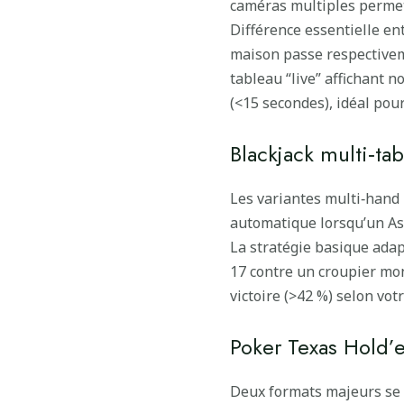
caméras multiples permett
Différence essentielle en
maison passe respectiveme
tableau “live” affichant 
(<15 secondes), idéal pour
Blackjack multi‑ta
Les variantes multi‑hand
automatique lorsqu’un As
La stratégie basique adap
17 contre un croupier mon
victoire (>42 %) selon vot
Poker Texas Hold’
Deux formats majeurs se