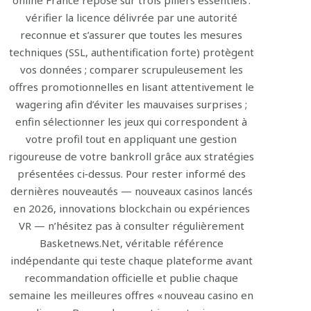
online France repose sur trois piliers essentiels :
vérifier la licence délivrée par une autorité
reconnue et s’assurer que toutes les mesures
techniques (SSL, authentification forte) protègent
vos données ; comparer scrupuleusement les
offres promotionnelles en lisant attentivement le
wagering afin d’éviter les mauvaises surprises ;
enfin sélectionner les jeux qui correspondent à
votre profil tout en appliquant une gestion
rigoureuse de votre bankroll grâce aux stratégies
présentées ci‑dessus. Pour rester informé des
dernières nouveautés — nouveaux casinos lancés
en 2026, innovations blockchain ou expériences
VR — n’hésitez pas à consulter régulièrement
Basketnews.Net, véritable référence
indépendante qui teste chaque plateforme avant
recommandation officielle et publie chaque
semaine les meilleures offres « nouveau casino en