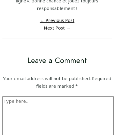
ligne ». Bonne chance et jouez toujours
responsablement !
Post
←
Previous Post
navigation
Next Post
→
Leave a Comment
Your email address will not be published.
Required
fields are marked
*
Type
here..