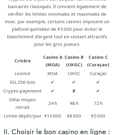
bancaires classiques. Il convient également de
vérifier les limites minimales et maximales de
mise ; par exemple, certains casinos imposent un
plafond quotidien de €5 000 pour éviter le
blanchiment d’argent tout en restant attractifs
pour les gros joueurs.
Casino A
Casino B
Casino C
Critère
(MGA)
(UKGC)
(Curaçao)
Licence
MGA
UKGC
Curaçao
SSL 256‑bits
✔︎
✔︎
✔︎
Crypto‑payement
✔︎
✘
✔︎
Délai moyen
24 h
48 h
72 h
retrait
Limite dépôt/jour
€10 000
€8 000
€5 000
II. Choisir le bon casino en ligne :