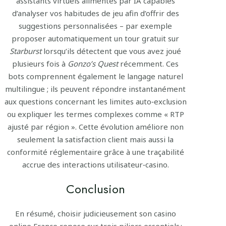
assistants virtuels alimentés par IA capables
d’analyser vos habitudes de jeu afin d’offrir des
suggestions personnalisées – par exemple
proposer automatiquement un tour gratuit sur
Starburst
lorsqu’ils détectent que vous avez joué
plusieurs fois à
Gonzo’s Quest
récemment. Ces
bots comprennent également le langage naturel
multilingue ; ils peuvent répondre instantanément
aux questions concernant les limites auto‑exclusion
ou expliquer les termes complexes comme « RTP
ajusté par région ». Cette évolution améliore non
seulement la satisfaction client mais aussi la
conformité réglementaire grâce à une traçabilité
accrue des interactions utilisateur‑casino.
Conclusion
En résumé, choisir judicieusement son casino