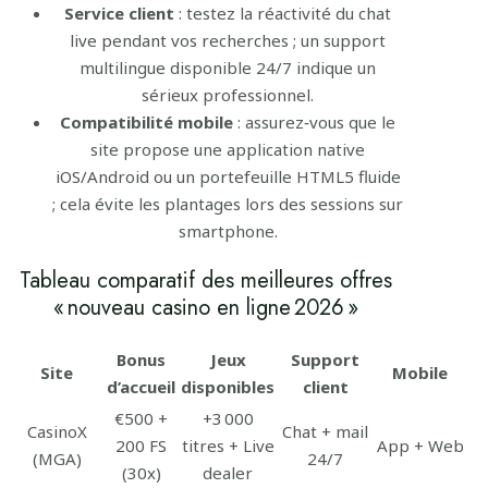
Service client
: testez la réactivité du chat
live pendant vos recherches ; un support
multilingue disponible 24/7 indique un
sérieux professionnel.
Compatibilité mobile
: assurez‑vous que le
site propose une application native
iOS/Android ou un portefeuille HTML5 fluide
; cela évite les plantages lors des sessions sur
smartphone.
Tableau comparatif des meilleures offres
« nouveau casino en ligne 2026 »
Bonus
Jeux
Support
Site
Mobile
d’accueil
disponibles
client
€500 +
+3 000
CasinoX
Chat + mail
200 FS
titres + Live
App + Web
(MGA)
24/7
(30x)
dealer