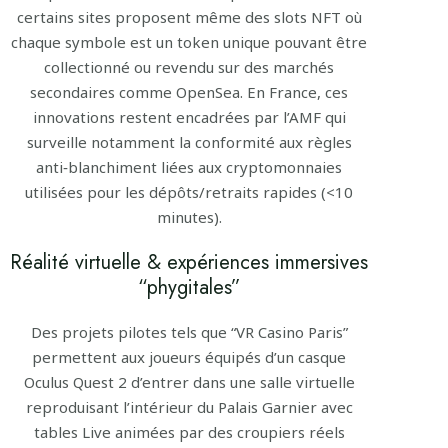
certains sites proposent même des slots NFT où
chaque symbole est un token unique pouvant être
collectionné ou revendu sur des marchés
secondaires comme OpenSea. En France, ces
innovations restent encadrées par l’AMF qui
surveille notamment la conformité aux règles
anti‑blanchiment liées aux cryptomonnaies
utilisées pour les dépôts/retraits rapides (<10
minutes).
Réalité virtuelle & expériences immersives
“phygitales”
Des projets pilotes tels que “VR Casino Paris”
permettent aux joueurs équipés d’un casque
Oculus Quest 2 d’entrer dans une salle virtuelle
reproduisant l’intérieur du Palais Garnier avec
tables Live animées par des croupiers réels