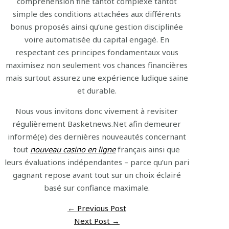
compréhension fine tantôt complexe tantôt
simple des conditions attachées aux différents
bonus proposés ainsi qu’une gestion disciplinée
voire automatisée du capital engagé.​ En
respectant ces principes fondamentaux vous
maximisez non seulement vos chances financières
mais surtout assurez une expérience ludique saine
et durable.​
Nous vous invitons donc vivement à revisiter
régulièrement Basketnews.Net afin demeurer
informé(e) des dernières nouveautés concernant
tout
nouveau casino en ligne
français ainsi que
leurs évaluations indépendantes – parce qu’un pari
gagnant repose avant tout sur un choix éclairé
basé sur confiance maximale.​
Post
←
Previous Post
navigation
Next Post
→