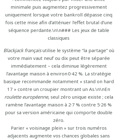
minimale puis augmentez progressivement
uniquement lorsque votre bankroll dépasse cinq
fois cette mise afin d’atténuer l’effet brutal d’une
séquence perdante.\n\n### Les jeux de table
classiques
Blackjack français
utilise le système “la partage” où
votre main vaut neuf ou dix peut être séparée
immédiatement – cela diminue légèrement
l’avantage maison à environ 0·42 %. La stratégie
basique recommande notamment « stand on hard
17 » contre un croupier montrant un As.\n\nEn
roulette européenne
, seul zéro unique existe ; cela
ramène l’avantage maison à 2·7 % contre 5·26 %
pour sa version américaine qui comporte double
zéro.
Parier « voisinage plein » sur trois numéros
adjacents augmente vos chances globales sans