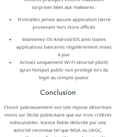
surprises liées aux malwares :
N’installez jamais aucune application tierce
provenant hors store officiel.
Maintenez OS Android/iOS ainsi toutes
applications bancaires régulièrement mises
à jour.
Activez uniquement Wi‑Fi sécurisé plutôt
qu’un hotspot public non protégé lors du
login au compte joueur.
Conclusion
Choisir judicieusement son site repose désormais
moins sur l’éclat publicitaire que sur trois critères
indiscutables : licence fiable délivrée par une
autorité reconnue tel que MGA ou UKGC,