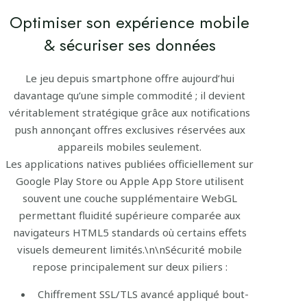
Optimiser son expérience mobile
& sécuriser ses données
Le jeu depuis smartphone offre aujourd’hui
davantage qu’une simple commodité ; il devient
véritablement stratégique grâce aux notifications
push annonçant offres exclusives réservées aux
appareils mobiles seulement.
Les applications natives publiées officiellement sur
Google Play Store ou Apple App Store utilisent
souvent une couche supplémentaire WebGL
permettant fluidité supérieure comparée aux
navigateurs HTML5 standards où certains effets
visuels demeurent limités.\n\nSécurité mobile
repose principalement sur deux piliers :
Chiffrement SSL/TLS avancé appliqué bout­