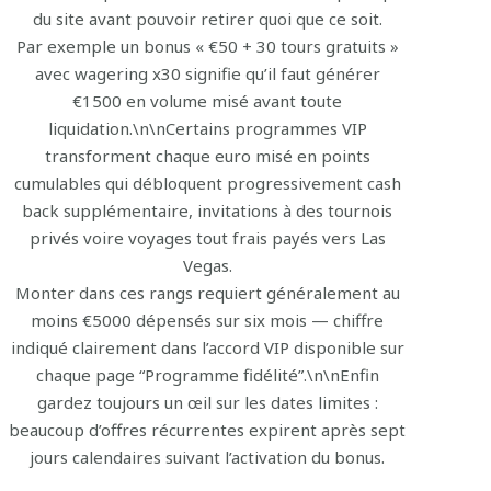
du site avant pouvoir retirer quoi que ce soit.
Par exemple un bonus « €50 + 30 tours gratuits »
avec wagering x30 signifie qu’il faut générer
€1500 en volume misé avant toute
liquidation.\n\nCertains programmes VIP
transforment chaque euro misé en points
cumulables qui débloquent progressivement cash
back supplémentaire, invitations à des tournois
privés voire voyages tout frais payés vers Las
Vegas.
Monter dans ces rangs requiert généralement au
moins €5000 dépensés sur six mois — chiffre
indiqué clairement dans l’accord VIP disponible sur
chaque page “Programme fidélité”.\n\nEnfin
gardez toujours un œil sur les dates limites :
beaucoup d’offres récurrentes expirent après sept
jours calendaires suivant l’activation du bonus.