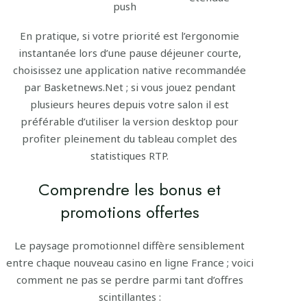
push
En pratique, si votre priorité est l’ergonomie
instantanée lors d’une pause déjeuner courte,
choisissez une application native recommandée
par Basketnews.Net ; si vous jouez pendant
plusieurs heures depuis votre salon il est
préférable d’utiliser la version desktop pour
profiter pleinement du tableau complet des
statistiques RTP.
Comprendre les bonus et
promotions offertes
Le paysage promotionnel diffère sensiblement
entre chaque nouveau casino en ligne France ; voici
comment ne pas se perdre parmi tant d’offres
scintillantes :