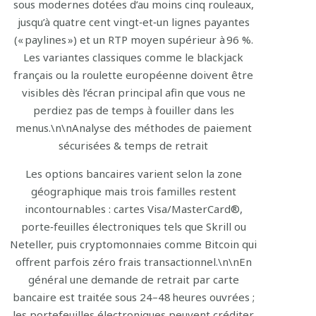
sous modernes dotées d’au moins cinq rouleaux,
jusqu’à quatre cent vingt‑et‑un lignes payantes
(« paylines ») et un RTP moyen supérieur à 96 %.
Les variantes classiques comme le blackjack
français ou la roulette européenne doivent être
visibles dès l’écran principal afin que vous ne
perdiez pas de temps à fouiller dans les
menus.\n\nAnalyse des méthodes de paiement
sécurisées & temps de retrait
Les options bancaires varient selon la zone
géographique mais trois familles restent
incontournables : cartes Visa/MasterCard®,
porte‑feuilles électroniques tels que Skrill ou
Neteller, puis cryptomonnaies comme Bitcoin qui
offrent parfois zéro frais transactionnel.\n\nEn
général une demande de retrait par carte
bancaire est traitée sous 24–48 heures ouvrées ;
les portefeuilles électroniques peuvent créditer