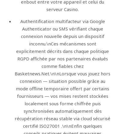
en­bout entre votre appareil et celui du
serveur Casino.
Authentification multifacteur via Google
Authenticator ou SMS vérifiant chaque
connexion nouvelle depuis un dispositif
inconnu.\nCes mécanismes sont
explicitement décrits dans chaque politique
RGPD affichée par nos partenaires évalués
comme fiables chez
Basketnews.Net.\n\nLorsque vous jouez hors
connexion — situation possible grâce au
mode offline temporaire offert par certains
fournisseurs — vos mises restent stockées
localement sous forme chiffrée puis
synchronisées automatiquement dès
récupération réseau stable via cloud sécurisé
certifié ISO27001 .\n\nEnfin quelques
conseils pratiques évitent mauvaises