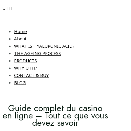
Skip
UTH
to
content
Menu
Home
About
WHAT IS HYALURONIC ACID?
THE AGEING PROCESS
PRODUCTS
WHY UTH?
CONTACT & BUY
BLOG
Guide complet du casino
en ligne – Tout ce que vous
devez savoir