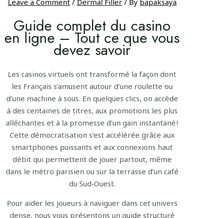
Leave a Comment
/
Dermal Filler
/ By
bapaksaya
Guide complet du casino
en ligne – Tout ce que vous
devez savoir
Les casinos virtuels ont transformé la façon dont
les Français s’amusent autour d’une roulette ou
d’une machine à sous. En quelques clics, on accède
à des centaines de titres, aux promotions les plus
alléchantes et à la promesse d’un gain instantané !
Cette démocratisation s’est accélérée grâce aux
smartphones puissants et aux connexions haut
débit qui permettent de jouer partout, même
dans le métro parisien ou sur la terrasse d’un café
du Sud‑Ouest.
Pour aider les joueurs à naviguer dans cet univers
dense, nous vous présentons un guide structuré