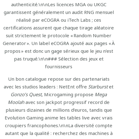
authenticité.\n\nLes licences MGA ou UKGC
garantissent généralement un audit RNG mensuel
réalisé par eCOGRA ou iTech Labs ; ces
certifications assurent que chaque tirage aléatoire
suit strictement le protocole « Random Number
Generator ». Un label eCOGRA ajouté aux pages « À
propos » est donc un gage sérieux que le jeu n’est
pas truqué.\n\n### Sélection des jeux et
fournisseurs
Un bon catalogue repose sur des partenariats
avec les studios leaders : NetEnt offre
Starburst
et
Gonzo’s Quest
, Microgaming propose
Mega
Moolah
avec son jackpot progressif record de
plusieurs dizaines de millions d’euros, tandis que
Evolution Gaming anime les tables live avec vrais
croupiers francophones.\n\nLa diversité compte
autant que la qualité : recherchez des machines à