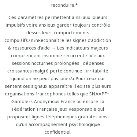
reconduire.*
Ces paramètres permettent ainsi aux joueurs
impulsifs voire anxieux garder toujours contrôle
dessus leurs comportements
compulsifs.\n\nReconnaître les signes d’addiction
& ressources d’aide → Les indicateurs majeurs
comprennent insomnie récurrente liée aux
sessions nocturnes prolongées , dépenses
croissantes malgré perte continue , irritabilité
quand on ne peut pas jouer.\nPour ceux qui
sentent ces signaux apparaître il existe plusieurs
organisations francophones telles que SNAAPF+,
Gamblers Anonymous France ou encore La
Fédération Française Jeux Responsable qui
proposent lignes téléphoniques gratuites ainsi
qu’un accompagnement psychologique
confidentiel.