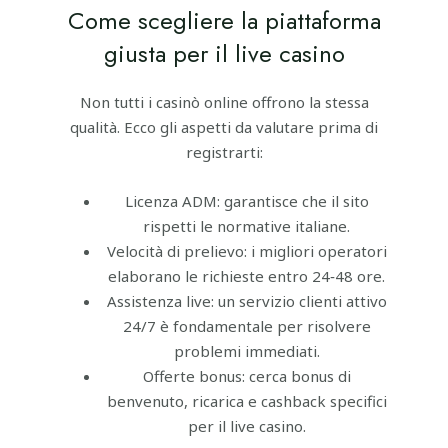
Come scegliere la piattaforma
giusta per il live casino
Non tutti i casinò online offrono la stessa
qualità. Ecco gli aspetti da valutare prima di
registrarti:
Licenza ADM: garantisce che il sito
rispetti le normative italiane.
Velocità di prelievo: i migliori operatori
elaborano le richieste entro 24‑48 ore.
Assistenza live: un servizio clienti attivo
24/7 è fondamentale per risolvere
problemi immediati.
Offerte bonus: cerca bonus di
benvenuto, ricarica e cashback specifici
per il live casino.