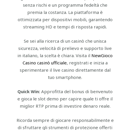
senza rischi e un programma fedeltà che
premia la costanza. La piattaforma è
ottimizzata per dispositivi mobili, garantendo
streaming HD e tempi di risposta rapidi.
Se sei alla ricerca di un casinò che unisca
sicurezza, velocità di prelievo e supporto live
in italiano, la scelta è chiara. Visita il
NewGioco
Casino casinò ufficiale
, registrati e inizia a
sperimentare il live casino direttamente dal
tuo smartphone.
Quick Win:
Approfitta del bonus di benvenuto
e gioca le slot demo per capire quale ti offre il
miglior RTP prima di investire denaro reale.
Ricorda sempre di giocare responsabilmente e
di sfruttare gli strumenti di protezione offerti