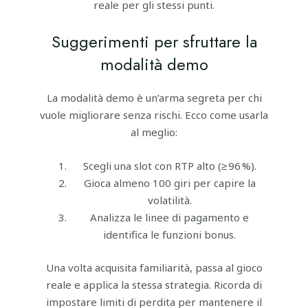
reale per gli stessi punti.
Suggerimenti per sfruttare la
modalità demo
La modalità demo è un’arma segreta per chi
vuole migliorare senza rischi. Ecco come usarla
al meglio:
Scegli una slot con RTP alto (≥ 96 %).
Gioca almeno 100 giri per capire la
volatilità.
Analizza le linee di pagamento e
identifica le funzioni bonus.
Una volta acquisita familiarità, passa al gioco
reale e applica la stessa strategia. Ricorda di
impostare limiti di perdita per mantenere il