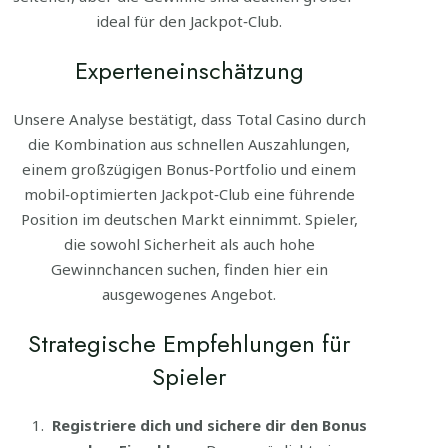
ideal für den Jackpot‑Club.
Experteneinschätzung
Unsere Analyse bestätigt, dass Total Casino durch
die Kombination aus schnellen Auszahlungen,
einem großzügigen Bonus‑Portfolio und einem
mobil‑optimierten Jackpot‑Club eine führende
Position im deutschen Markt einnimmt. Spieler,
die sowohl Sicherheit als auch hohe
Gewinnchancen suchen, finden hier ein
ausgewogenes Angebot.
Strategische Empfehlungen für
Spieler
Registriere dich und sichere dir den Bonus