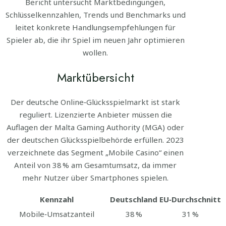
Bericht untersucht Marktbedingungen,
Schlüsselkennzahlen, Trends und Benchmarks und
leitet konkrete Handlungsempfehlungen für
Spieler ab, die ihr Spiel im neuen Jahr optimieren
wollen.
Marktübersicht
Der deutsche Online‑Glücksspielmarkt ist stark
reguliert. Lizenzierte Anbieter müssen die
Auflagen der Malta Gaming Authority (MGA) oder
der deutschen Glücksspielbehörde erfüllen. 2023
verzeichnete das Segment „Mobile Casino“ einen
Anteil von 38 % am Gesamtumsatz, da immer
mehr Nutzer über Smartphones spielen.
Kennzahl
Deutschland
EU‑Durchschnitt
Mobile‑Umsatzanteil
38 %
31 %