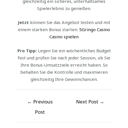
gleichzeitig ein sicheres, unterhaltsames
Spielerlebnis zu genießen.
Jetzt
können Sie das Angebot testen und mit
einem starken Bonus starten:
5Gringo Casino
Casino spielen
Pro Tipp:
Legen Sie ein wöchentliches Budget
fest und prüfen Sie nach jeder Session, ob Sie
Ihre Bonus‑Umsatzziele erreicht haben. So
behalten Sie die Kontrolle und maximieren
gleichzeitig Ihre Gewinnchancen.
←
Previous
Next Post
→
Post