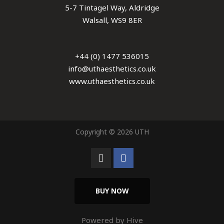
5-7 Tintagel Way, Aldridge
Walsall, WS9 8ER
+44 (0) 1477 536015
info@uthaesthetics.co.uk
www.uthaesthetics.co.uk
Copyright © 2026 UTH
BUY NOW
Powered by Hive