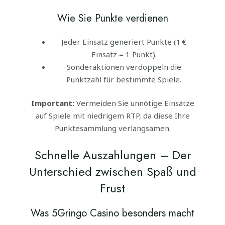
Wie Sie Punkte verdienen
Jeder Einsatz generiert Punkte (1 €
Einsatz = 1 Punkt).
Sonderaktionen verdoppeln die
Punktzahl für bestimmte Spiele.
Important:
Vermeiden Sie unnötige Einsätze
auf Spiele mit niedrigem RTP, da diese Ihre
Punktesammlung verlangsamen.
Schnelle Auszahlungen – Der
Unterschied zwischen Spaß und
Frust
Was 5Gringo Casino besonders macht