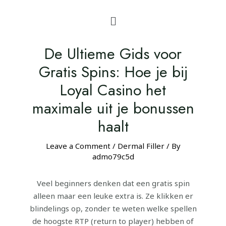
De Ultieme Gids voor
Gratis Spins: Hoe je bij
Loyal Casino het
maximale uit je bonussen
haalt
Leave a Comment
/
Dermal Filler
/ By
admo79c5d
Veel beginners denken dat een gratis spin
alleen maar een leuke extra is. Ze klikken er
blindelings op, zonder te weten welke spellen
de hoogste RTP (return to player) hebben of