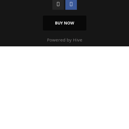
BUY NOW
Powered by Hive