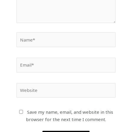
Save my name, email, and website in this
browser for the next time I comment.