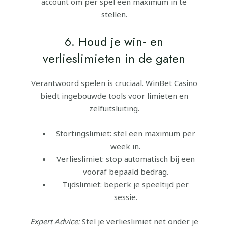
account om per spel een maximum in te
stellen.
6. Houd je win‑ en
verlieslimieten in de gaten
Verantwoord spelen is cruciaal. WinBet Casino
biedt ingebouwde tools voor limieten en
zelfuitsluiting.
Stortingslimiet: stel een maximum per
week in.
Verlieslimiet: stop automatisch bij een
vooraf bepaald bedrag.
Tijdslimiet: beperk je speeltijd per
sessie.
Expert Advice:
Stel je verlieslimiet net onder je