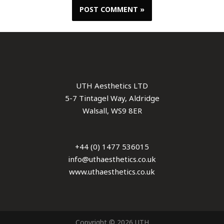
UTH Aesthetics LTD
5-7 Tintagel Way, Aldridge
Walsall, WS9 8ER
+44 (0) 1477 536015
info@uthaesthetics.co.uk
www.uthaesthetics.co.uk
Copyright © 2026 UTH