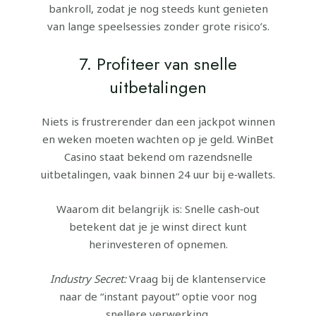
bankroll, zodat je nog steeds kunt genieten
van lange speelsessies zonder grote risico’s.
7. Profiteer van snelle
uitbetalingen
Niets is frustrerender dan een jackpot winnen
en weken moeten wachten op je geld. WinBet
Casino staat bekend om razendsnelle
uitbetalingen, vaak binnen 24 uur bij e‑wallets.
Waarom dit belangrijk is: Snelle cash‑out
betekent dat je je winst direct kunt
herinvesteren of opnemen.
Industry Secret:
Vraag bij de klantenservice
naar de “instant payout” optie voor nog
snellere verwerking.