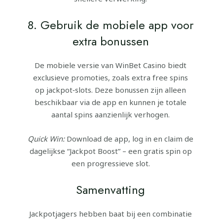
8. Gebruik de mobiele app voor
extra bonussen
De mobiele versie van WinBet Casino biedt
exclusieve promoties, zoals extra free spins
op jackpot‑slots. Deze bonussen zijn alleen
beschikbaar via de app en kunnen je totale
aantal spins aanzienlijk verhogen.
Quick Win:
Download de app, log in en claim de
dagelijkse “Jackpot Boost” – een gratis spin op
een progressieve slot.
Samenvatting
Jackpotjagers hebben baat bij een combinatie