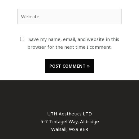
Save my name, email, and website in this
browser for the next time I comment.
UTH Aesthetics LTD
5-7 Tintagel Way, Aldridge
Walsall, WS9 8ER