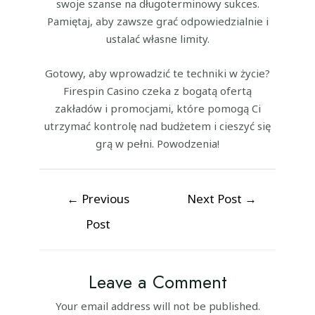
swoje szanse na długoterminowy sukces.
Pamiętaj, aby zawsze grać odpowiedzialnie i
ustalać własne limity.
Gotowy, aby wprowadzić te techniki w życie?
Firespin Casino czeka z bogatą ofertą
zakładów i promocjami, które pomogą Ci
utrzymać kontrolę nad budżetem i cieszyć się
grą w pełni. Powodzenia!
←
Previous
Next Post
→
Post
Leave a Comment
Your email address will not be published.