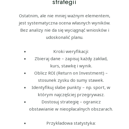
strategii
Ostatnim, ale nie mniej ważnym elementem,
jest systematyczna ocena własnych wyników.
Bez analizy nie da się wyciągnąć wniosków i
udoskonalić planu.
Kroki weryfikacji:
Zbieraj dane – zapisuj każdy zakład,
kurs, stawkę i wynik.
Oblicz ROI (Return on Investment) –
stosunek zysku do sumy stawek.
Identyfikuj słabe punkty – np. sport, w
którym najczęściej przegrywasz.
Dostosuj strategię – ogranicz
obstawianie w nieopłacalnych obszarach.
Przykładowa statystyka: