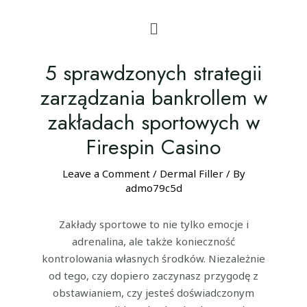
5 sprawdzonych strategii
zarządzania bankrollem w
zakładach sportowych w
Firespin Casino
Leave a Comment
/
Dermal Filler
/ By
admo79c5d
Zakłady sportowe to nie tylko emocje i
adrenalina, ale także konieczność
kontrolowania własnych środków. Niezależnie
od tego, czy dopiero zaczynasz przygodę z
obstawianiem, czy jesteś doświadczonym