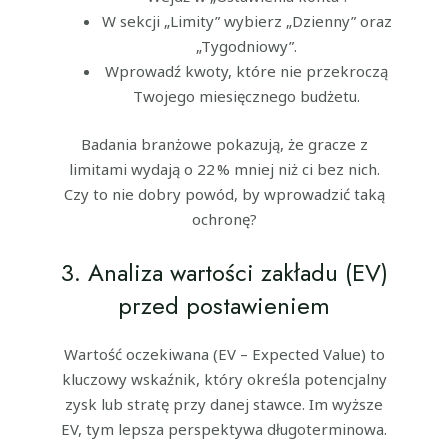
W sekcji „Limity” wybierz „Dzienny” oraz
„Tygodniowy”.
Wprowadź kwoty, które nie przekroczą
Twojego miesięcznego budżetu.
Badania branżowe pokazują, że gracze z
limitami wydają o 22 % mniej niż ci bez nich.
Czy to nie dobry powód, by wprowadzić taką
ochronę?
3. Analiza wartości zakładu (EV)
przed postawieniem
Wartość oczekiwana (EV – Expected Value) to
kluczowy wskaźnik, który określa potencjalny
zysk lub stratę przy danej stawce. Im wyższe
EV, tym lepsza perspektywa długoterminowa.