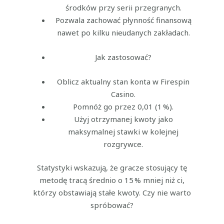
środków przy serii przegranych.
Pozwala zachować płynność finansową
nawet po kilku nieudanych zakładach.
Jak zastosować?
Oblicz aktualny stan konta w Firespin
Casino.
Pomnóż go przez 0,01 (1 %).
Użyj otrzymanej kwoty jako
maksymalnej stawki w kolejnej
rozgrywce.
Statystyki wskazują, że gracze stosujący tę
metodę tracą średnio o 15 % mniej niż ci,
którzy obstawiają stałe kwoty. Czy nie warto
spróbować?