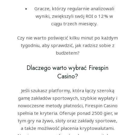
Gracze, którzy regularnie analizowali
wyniki, zwiększyli swój ROI o 12 % w
ciągu trzech miesięcy.
Czy nie warto poświęcić kilku minut po każdym
tygodniu, aby sprawdzić, jak radzisz sobie z
budżetem?
Dlaczego warto wybrać Firespin
Casino?
Jeśli szukasz platformy, która łączy szeroką
gamę zakładów sportowych, szybkie wypłaty i
nowoczesne metody płatności, Firespin Casino
spełnia te kryteria. Oferuje ponad 2500 gier, w
tym gry na żywo, sloty oraz zakłady sportowe,
a także możliwość płacenia kryptowalutami.