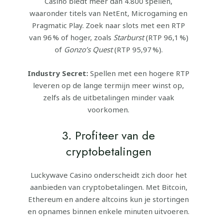
Casino biedt meer dan 4.800 spellen,
waaronder titels van NetEnt, Microgaming en
Pragmatic Play. Zoek naar slots met een RTP
van 96 % of hoger, zoals
Starburst
(RTP 96,1 %)
of
Gonzo’s Quest
(RTP 95,97 %).
Industry Secret:
Spellen met een hogere RTP
leveren op de lange termijn meer winst op,
zelfs als de uitbetalingen minder vaak
voorkomen.
3. Profiteer van de
cryptobetalingen
Luckywave Casino onderscheidt zich door het
aanbieden van cryptobetalingen. Met Bitcoin,
Ethereum en andere altcoins kun je stortingen
en opnames binnen enkele minuten uitvoeren.