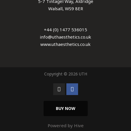
5-7 Tintagel Way, Aldridge
Walsall, WS9 8ER
+44 (0) 1477 536015
info@uthaesthetics.co.uk
www.uthaesthetics.co.uk
Copyright © 2026 UTH
BUY NOW
Powered by Hive