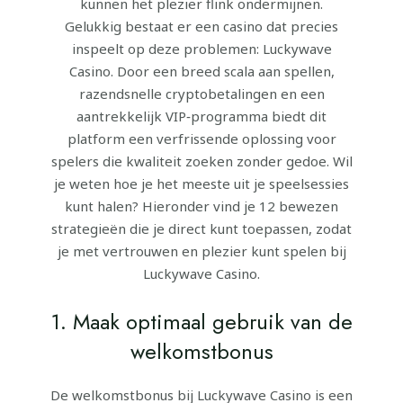
kunnen het plezier flink ondermijnen.
Gelukkig bestaat er een casino dat precies
inspeelt op deze problemen: Luckywave
Casino. Door een breed scala aan spellen,
razendsnelle cryptobetalingen en een
aantrekkelijk VIP‑programma biedt dit
platform een verfrissende oplossing voor
spelers die kwaliteit zoeken zonder gedoe. Wil
je weten hoe je het meeste uit je speelsessies
kunt halen? Hieronder vind je 12 bewezen
strategieën die je direct kunt toepassen, zodat
je met vertrouwen en plezier kunt spelen bij
Luckywave Casino.
1. Maak optimaal gebruik van de
welkomstbonus
De welkomstbonus bij Luckywave Casino is een