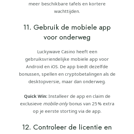
meer beschikbare tafels en kortere
wachttijden.
11. Gebruik de mobiele app
voor onderweg
Luckywave Casino heeft een
gebruiksvriendelijke mobiele app voor
Android en iOS. De app biedt dezelfde
bonussen, spellen en cryptobetalingen als de
desktopversie, maar dan onderweg.
Quick Win:
Installeer de app en claim de
exclusieve
mobile‑only
bonus van 25 % extra
op je eerste storting via de app.
12. Controleer de licentie en