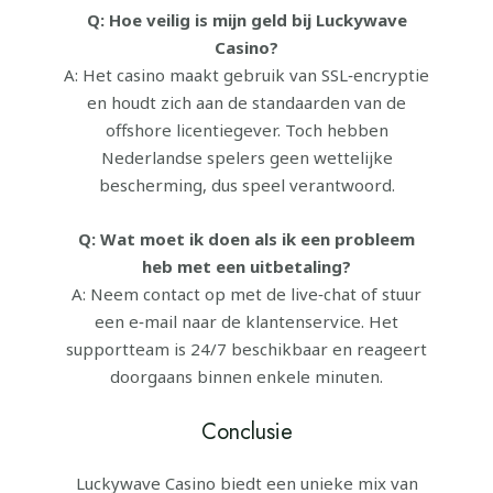
Q: Hoe veilig is mijn geld bij Luckywave
Casino?
A: Het casino maakt gebruik van SSL‑encryptie
en houdt zich aan de standaarden van de
offshore licentiegever. Toch hebben
Nederlandse spelers geen wettelijke
bescherming, dus speel verantwoord.
Q: Wat moet ik doen als ik een probleem
heb met een uitbetaling?
A: Neem contact op met de live‑chat of stuur
een e‑mail naar de klantenservice. Het
supportteam is 24/7 beschikbaar en reageert
doorgaans binnen enkele minuten.
Conclusie
Luckywave Casino biedt een unieke mix van