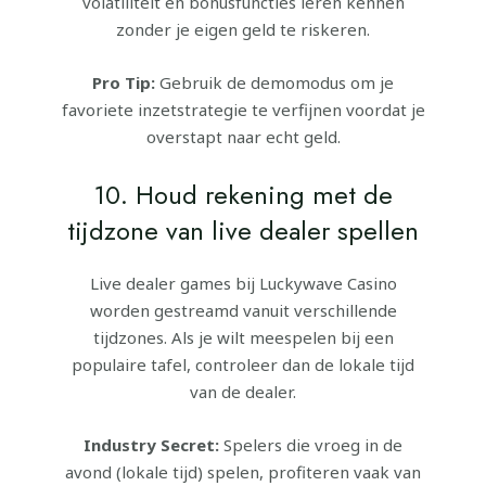
volatiliteit en bonusfuncties leren kennen
zonder je eigen geld te riskeren.
Pro Tip:
Gebruik de demomodus om je
favoriete inzetstrategie te verfijnen voordat je
overstapt naar echt geld.
10. Houd rekening met de
tijdzone van live dealer spellen
Live dealer games bij Luckywave Casino
worden gestreamd vanuit verschillende
tijdzones. Als je wilt meespelen bij een
populaire tafel, controleer dan de lokale tijd
van de dealer.
Industry Secret:
Spelers die vroeg in de
avond (lokale tijd) spelen, profiteren vaak van