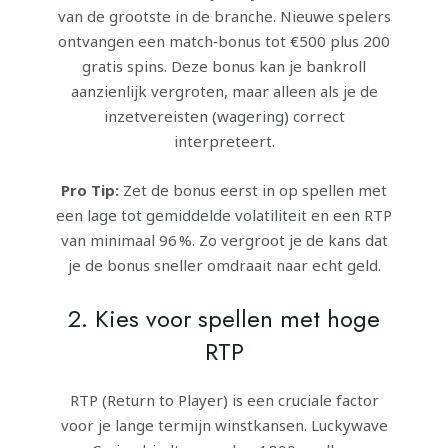
van de grootste in de branche. Nieuwe spelers
ontvangen een match‑bonus tot €500 plus 200
gratis spins. Deze bonus kan je bankroll
aanzienlijk vergroten, maar alleen als je de
inzetvereisten (wagering) correct
interpreteert.
Pro Tip:
Zet de bonus eerst in op spellen met
een lage tot gemiddelde volatiliteit en een RTP
van minimaal 96 %. Zo vergroot je de kans dat
je de bonus sneller omdraait naar echt geld.
2. Kies voor spellen met hoge
RTP
RTP (Return to Player) is een cruciale factor
voor je lange termijn winstkansen. Luckywave